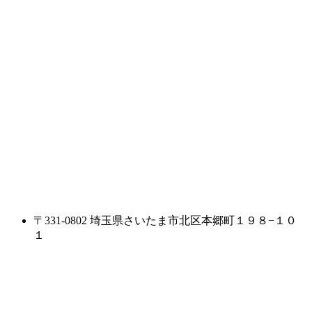
〒331-0802 埼玉県さいたま市北区本郷町１９８−１０
１