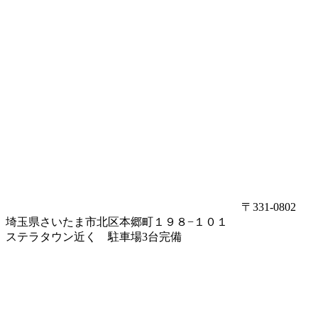
〒331-0802
埼玉県さいたま市北区本郷町１９８−１０１
ステラタウン近く 駐車場3台完備