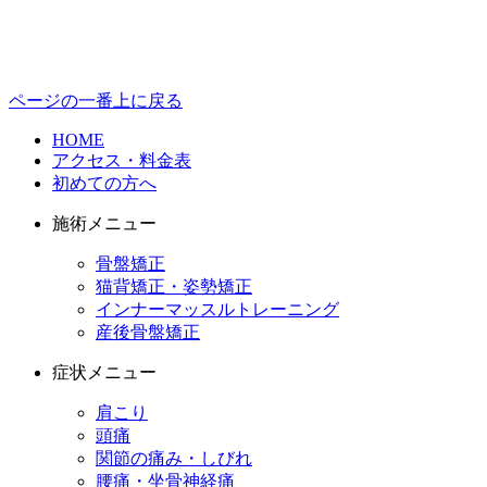
ページの一番上に戻る
HOME
アクセス・料金表
初めての方へ
施術メニュー
骨盤矯正
猫背矯正・姿勢矯正
インナーマッスルトレーニング
産後骨盤矯正
症状メニュー
肩こり
頭痛
関節の痛み・しびれ
腰痛・坐骨神経痛