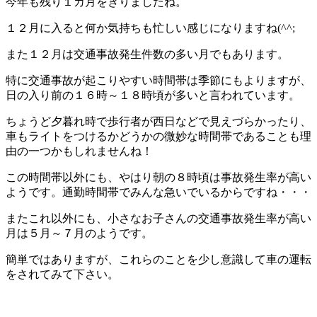
今年も残り１カ月をきりましたね。
１２月に入ると何か気持ちも忙しい感じになりますね(^^;
また１２月は交通事故発生件数の多い月でもあります。
特に交通事故が起こりやすい時間帯は季節にもよりますが、
日の入り前の１６時～１８時頃が多いと言われています。
ちょうど夕暮れ時で歩行者が西日などで見えづらかったり、
車もライトをつけるかどうかの微妙な時間帯であることも理
由の一つかもしれませんね！
この時間帯以外にも、やはり朝の８時頃は事故発生率が高い
ようです。通勤時間帯でみんな急いでいるからですね・・・
またこれ以外にも、小さなお子さんの交通事故発生率が高い
月は５月～７月のようです。
簡単ではありますが、これらのことを少し意識して車の運転
をされてみて下さい。