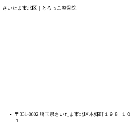
さいたま市北区｜とろっこ整骨院
〒331-0802 埼玉県さいたま市北区本郷町１９８−１０
１