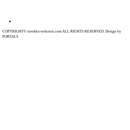
COPYRIGHT© torokko-seikotsu.com ALL RIGHTS RESERVED. Design by
PORTALS