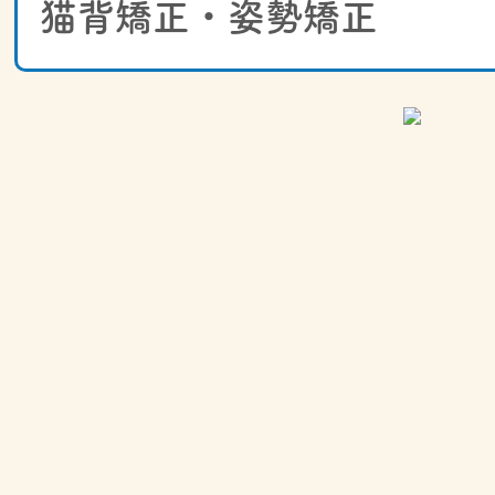
猫背矯正・姿勢矯正