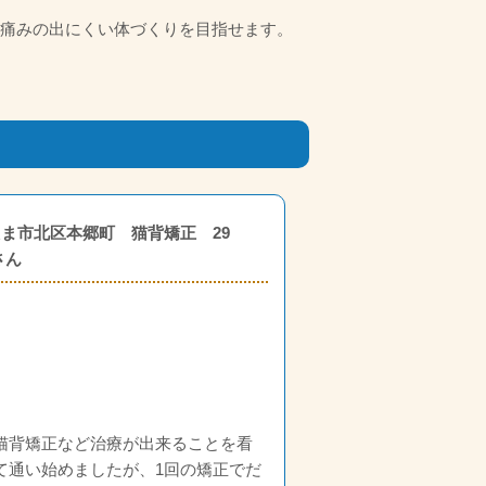
痛みの出にくい体づくりを目指せます。
ま市北区本郷町 猫背矯正 29
さん
猫背矯正など治療が出来ることを看
て通い始めましたが、1回の矯正でだ