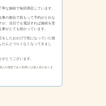
丁寧な施術で毎回満足しています。
仕事の都合で前もって予約がとれな
すが、当日でも電話すれば施術を受
る事がとても助かっています。
正をしたおかげで気になっていた猫
んだんとつらくなくなってきまし
りがとうございます。
個人の感想であり効果には個人差がありま