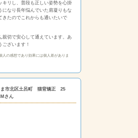
ッキリし、普段も正しい姿勢を心掛
うになり長年悩んでいた肩凝りもな
てきたのでこれからも通いたいで
ん親切で安心して通えています。あ
うございます！
個人の感想であり効果には個人差がありま
ま市北区土呂町 猫背矯正 25
.Mさん