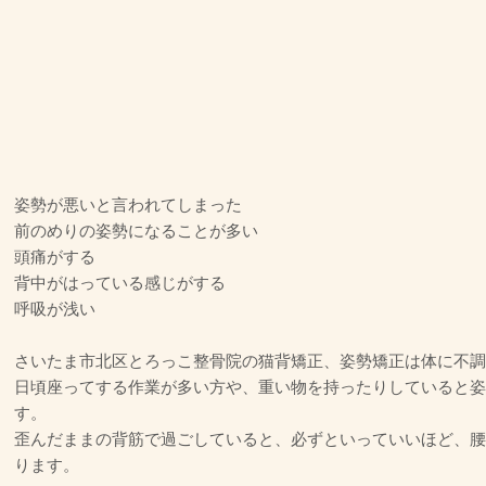
姿勢が悪いと言われてしまった
前のめりの姿勢になることが多い
頭痛がする
背中がはっている感じがする
呼吸が浅い
さいたま市北区とろっこ整骨院の猫背矯正、姿勢矯正は体に不調
日頃座ってする作業が多い方や、重い物を持ったりしていると姿
す。
歪んだままの背筋で過ごしていると、必ずといっていいほど、腰
ります。