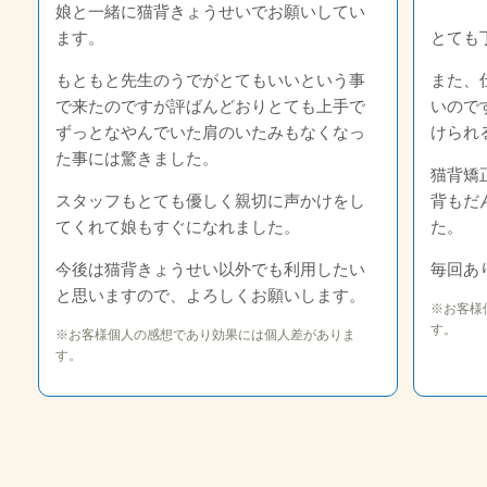
娘と一緒に猫背きょうせいでお願いしてい
ます。
とても
もともと先生のうでがとてもいいという事
また、
で来たのですが評ばんどおりとても上手で
いので
ずっとなやんでいた肩のいたみもなくなっ
けられ
た事には驚きました。
猫背矯
スタッフもとても優しく親切に声かけをし
背もだ
てくれて娘もすぐになれました。
た。
今後は猫背きょうせい以外でも利用したい
毎回あ
と思いますので、よろしくお願いします。
※お客様
す。
※お客様個人の感想であり効果には個人差がありま
す。