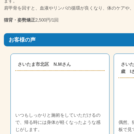
ます。
肩甲骨を回すと、血液やリンパの循環が良くなり、体のケアや、
猫背・姿勢矯正
2,500円/1回
お客様の声
さいたま市北区 N.Mさん
さいた
歳 I
いつもしっかりと施術をしていただけるの
で、帰る時には身体が軽くなったような感
偶然、
じがします。
板で見