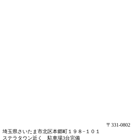
〒331-0802
埼玉県さいたま市北区本郷町１９８−１０１
ステラタウン近く 駐車場3台完備