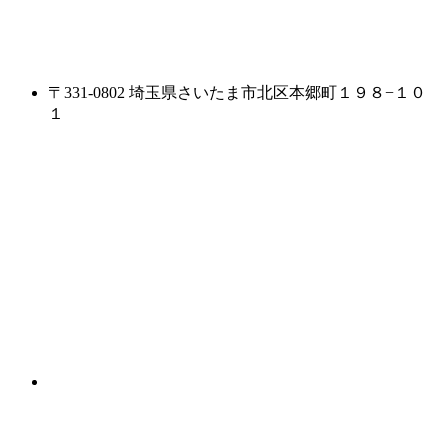
〒331-0802 埼玉県さいたま市北区本郷町１９８−１０
１