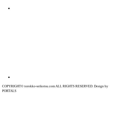
COPYRIGHT© torokko-seikotsu.com ALL RIGHTS RESERVED. Design by
PORTALS