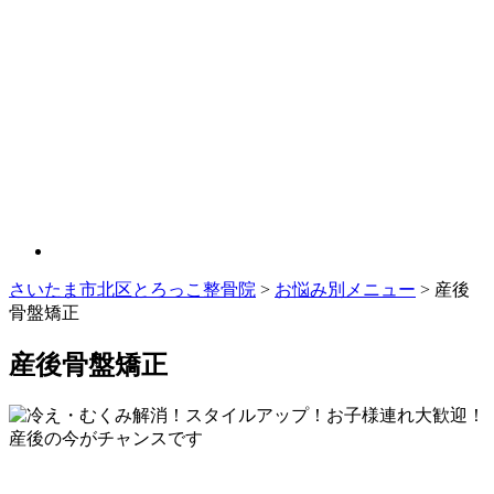
さいたま市北区とろっこ整骨院
>
お悩み別メニュー
>
産後
骨盤矯正
産後骨盤矯正