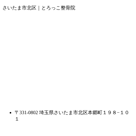
さいたま市北区｜とろっこ整骨院
〒331-0802 埼玉県さいたま市北区本郷町１９８−１０
１