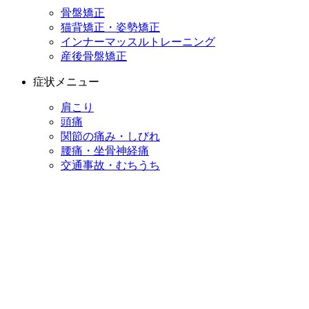
骨盤矯正
猫背矯正・姿勢矯正
インナーマッスルトレーニング
産後骨盤矯正
症状メニュー
肩こり
頭痛
関節の痛み・しびれ
腰痛・坐骨神経痛
交通事故・むちうち