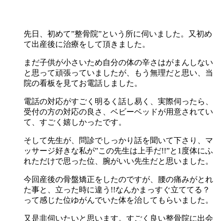
先日、初めて”整骨院”という所に伺いました。又初め
て出産後に治療をして頂きました。
まだ子供が小さいため自分の体の辛さはがまんしない
と思って頑張っていましたが、もう無理だと思い、当
院の看板を見てお電話しました。
電話の対応がすごく明るく話し易く、実際伺ったら、
受付の方の対応の良さ、ベビーベッドが用意されてい
て、すごく嬉しかったです。
そして先生が、問診でしっかり話を聞いて下さり、マ
ッサージ好きな私が”この先生は上手だ!!”と1度体にふ
れただけで思った位、腕がいい先生だと思いました。
今回産後の骨盤矯正をしたのですが、腰の痛みがとれ
た事と、立った時に違う!!なんかまっすぐ立ててる？
って感じた位ゆがんでいた体を治してもらいました。
又是非伺いたいと思います。すごく良い整骨院に出会