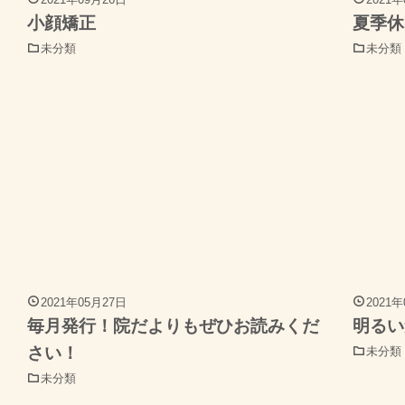
小顔矯正
夏季休
未分類
未分類
2021年05月27日
2021
毎月発行！院だよりもぜひお読みくだ
明るい
さい！
未分類
未分類