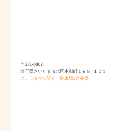
〒331-0802
埼玉県さいたま市北区本郷町１９８−１０１
ステラタウン近く 駐車場3台完備