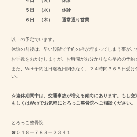
４日 （火） 休診
５日 （水） 休診
６日 （木） 通常通り営業
以上の予定でいます。
休診の前後は、早い段階で予約の枠が埋まってしまう事がご
お手数をおかけしますが、お時間がお分かりなら早めの予約
また、Web予約は日曜祝日関係なく、２４時間３６５日受け
い。
☆連休期間中は、交通事故が増える傾向にあります。もし交
もしくはWebでお気軽にとろっこ整骨院へご相談ください。
とろっこ整骨院
☎０４８ー７８８ー２３４１