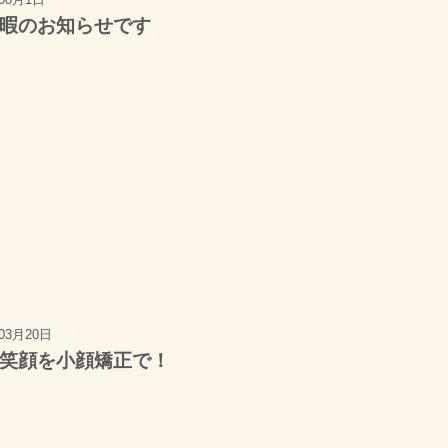
暇のお知らせです
年03月20日
笑顔を小顔矯正で！