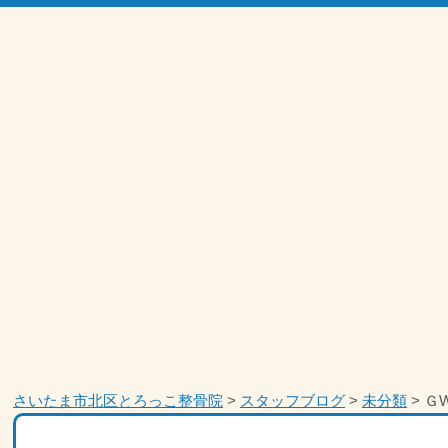
さいたま市北区とろっこ整骨院
>
スタッフブログ
>
未分類
>
Ｇ