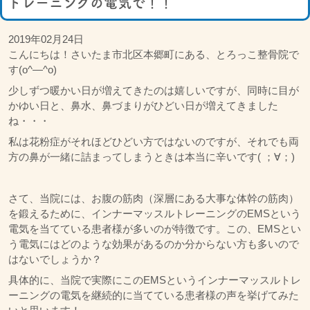
トレーニングの電気で！！
2019年02月24日
こんにちは！さいたま市北区本郷町にある、とろっこ整骨院で
す(o^―^o)
少しずつ暖かい日が増えてきたのは嬉しいですが、同時に目が
かゆい日と、鼻水、鼻づまりがひどい日が増えてきました
ね・・・
私は花粉症がそれほどひどい方ではないのですが、それでも両
方の鼻が一緒に詰まってしまうときは本当に辛いです( ；∀；)
さて、当院には、お腹の筋肉（深層にある大事な体幹の筋肉）
を鍛えるために、インナーマッスルトレーニングのEMSという
電気を当てている患者様が多いのが特徴です。この、EMSとい
う電気にはどのような効果があるのか分からない方も多いので
はないでしょうか？
具体的に、当院で実際にこのEMSというインナーマッスルトレ
ーニングの電気を継続的に当てている患者様の声を挙げてみた