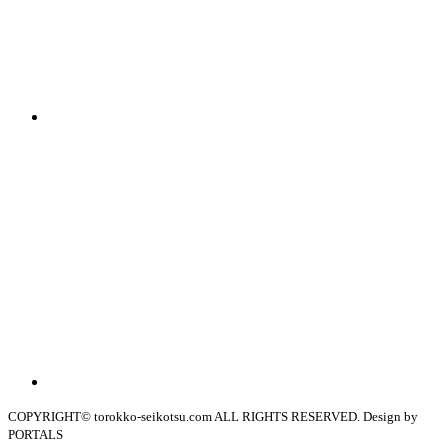
COPYRIGHT© torokko-seikotsu.com ALL RIGHTS RESERVED. Design by
PORTALS