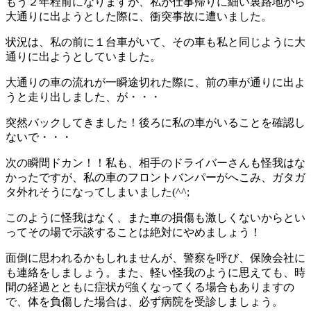
もう２年程前になりますが、私が仕事帰りに細い裏路地から
大通りに出ようとした際に、衝突事故に遭いました。
状況は、私の前に１台車がいて、その車も私と同じように大
通りに出ようとしていました。
大通りの車の流れが一瞬途切れた際に、前の車が通りに出よ
うと走り出しました、が・・・
突然バックしてきました！後ろに私の車がいることを確認し
ないで・・・
次の瞬間ドカン！！私も、相手のドライバーさんも怪我はな
かったですが、私の車のフロントバンパーがへこみ、ガタガ
タ外れそうになってしまいました(^^;
このように怪我はなく、また車の損傷も激しくないからとい
ってその場で示談することは絶対にやめましょう！
面倒に思われるかもしれませんが、警察を呼び、保険会社に
も連絡をしましょう。また、軽い怪我のように思えても、時
間の経過とともに症状が強くなってくる場合もありますの
で、体を負傷した場合は、必ず病院を受診しましょう。