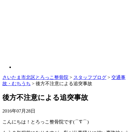
さいたま市北区とろっこ整骨院
>
スタッフブログ
>
交通事
故・むちうち
>
後方不注意による追突事故
後方不注意による追突事故
2016年07月28日
こんにちは！とろっこ整骨院です(⌒∇⌒)