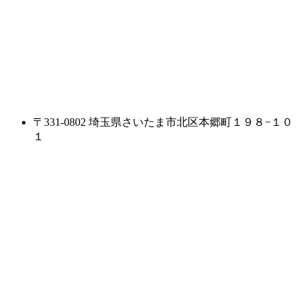
〒331-0802 埼玉県さいたま市北区本郷町１９８−１０
１