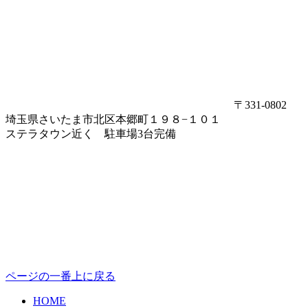
〒331-0802
埼玉県さいたま市北区本郷町１９８−１０１
ステラタウン近く 駐車場3台完備
ページの一番上に戻る
HOME