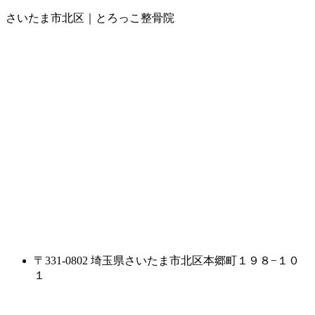
さいたま市北区｜とろっこ整骨院
〒331-0802 埼玉県さいたま市北区本郷町１９８−１０
１