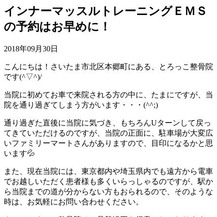
インナーマッスルトレーニングＥＭＳ
の予約はお早めに！
2018年09月30日
こんにちは！さいたま市北区本郷町にある、とろっこ整骨院
です(^▽^)/
当院に初めてお車で来院される方の中に、たまにですが、当
院を通り過ぎてしまう方がいます・・・(^^;)
通り過ぎた直後に当院に気づき、もちろんUターンして戻っ
てきていただけるのですが、当院の正面に、駐車場が大変広
いファミリーマートさんがありますので、目印になるかと思
います💦
また、現在当院には、東京都内や埼玉県内でも遠方から電車
でお越しいただく患者様も多くいらっしゃるのですが、駅か
ら当院までの道が分からない方もおられるので、そのような
時は、お気軽にお問い合わせください。