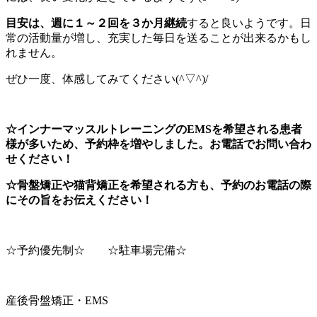
目安は、週に１～２回を３か月継続
すると良いようです。日
常の活動量が増し、充実した毎日を送ることが出来るかもし
れません。
ぜひ一度、体感してみてください(^▽^)/
☆インナーマッスルトレーニングのEMSを希望される患者
様が多いため、予約枠を増やしました。お電話でお問い合わ
せください！
☆骨盤矯正や猫背矯正を希望される方も、予約のお電話の際
にその旨をお伝えください！
☆予約優先制☆ ☆駐車場完備☆
産後骨盤矯正・EMS