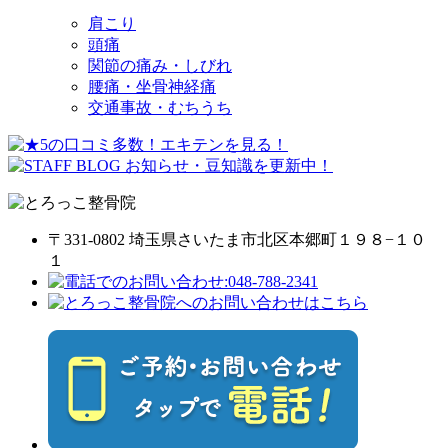
肩こり
頭痛
関節の痛み・しびれ
腰痛・坐骨神経痛
交通事故・むちうち
〒331-0802 埼玉県さいたま市北区本郷町１９８−１０
１