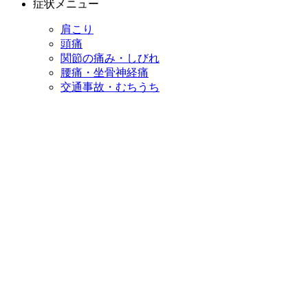
症状メニュー
肩こり
頭痛
関節の痛み・しびれ
腰痛・坐骨神経痛
交通事故・むちうち