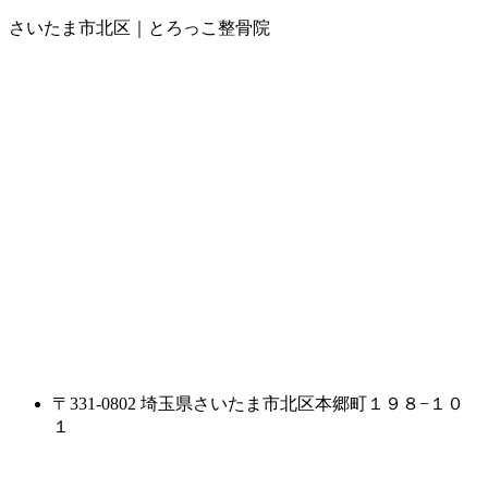
さいたま市北区｜とろっこ整骨院
〒331-0802 埼玉県さいたま市北区本郷町１９８−１０
１