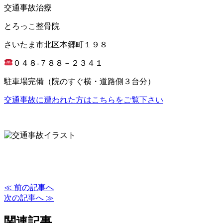
交通事故治療
とろっこ整骨院
さいたま市北区本郷町１９８
０４８-７８８－２３４１
駐車場完備（院のすぐ横・道路側３台分）
交通事故に遭われた方はこちらをご覧下さい
≪ 前の記事へ
次の記事へ ≫
関連記事