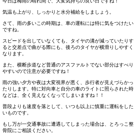
今日は梅雨の晴れ間で、大変気持ちの良い日ですね！
気温も上がり、しっかりと水分補給をしましょう。
さて、雨の多いこの時期は、車の運転には特に気をつけたい
ですね。
スピードを出していなくても、タイヤの溝が減っていたりす
ると交差点で曲がる際にも、後ろのタイヤが横滑りしやすく
なります。
また、横断歩道など普通のアスファルトでない部分はすべり
やすいので注意が必要ですね！
雨の強い夕方や夜は大変視界が悪く、歩行者が見えづらかっ
たりします。特に対向車と自分の車のライトに照らされた時
などは、全く見えなくなってしまいますね！！
普段よりも速度を落として、いつも以上に慎重に運転をした
いものです。
もし万が一交通事故に遭遇してしまった場合は、とろっこ整
骨院にご相談ください。