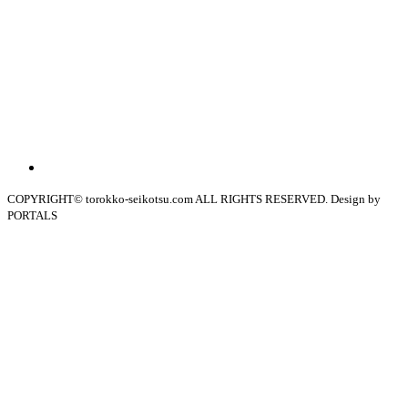
COPYRIGHT© torokko-seikotsu.com ALL RIGHTS RESERVED. Design by
PORTALS