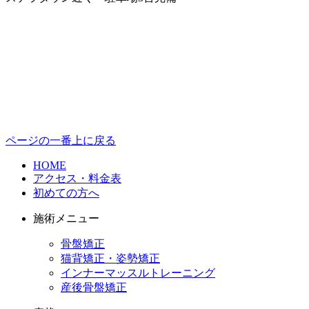
ページの一番上に戻る
HOME
アクセス・料金表
初めての方へ
施術メニュー
骨盤矯正
猫背矯正・姿勢矯正
インナーマッスルトレーニング
産後骨盤矯正