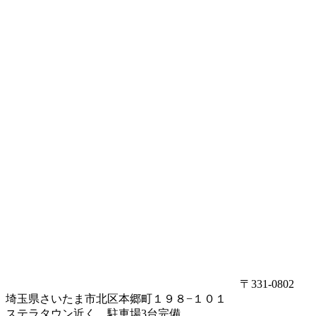
〒331-0802
埼玉県さいたま市北区本郷町１９８−１０１
ステラタウン近く 駐車場3台完備