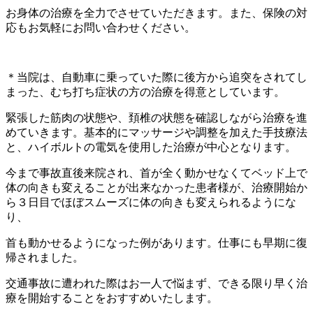
お身体の治療を全力でさせていただきます。また、保険の対
応もお気軽にお問い合わせください。
＊当院は、自動車に乗っていた際に後方から追突をされてし
まった、むち打ち症状の方の治療を得意としています。
緊張した筋肉の状態や、頚椎の状態を確認しながら治療を進
めていきます。基本的にマッサージや調整を加えた手技療法
と、ハイボルトの電気を使用した治療が中心となります。
今まで事故直後来院され、首が全く動かせなくてベッド上で
体の向きも変えることが出来なかった患者様が、治療開始か
ら３日目でほぼスムーズに体の向きも変えられるようにな
り、
首も動かせるようになった例があります。仕事にも早期に復
帰されました。
交通事故に遭われた際はお一人で悩まず、できる限り早く治
療を開始することをおすすめいたします。