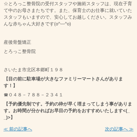
☆とろっこ整骨院の受付スタッフや施術スタッフは、現在子育
て中のお母さまたちです。また、保育士のお仕事に就いていた
スタッフもいますので、安心してお越しください。スタッフみ
んな赤ちゃん大好きです(o^―^o)
産後骨盤矯正
とろっこ整骨院
さいたま市北区本郷町１９８
【目の前に駐車場が大きなファミリーマートさんがありま
す！】
☎０４８－７８８－２３４１
【予約優先制です。予約の枠が早く埋まってしまう事がありま
す。お時間が分かればお早目の予約をおすすめいたします<(_
_)>】
≪ 前の記事へ
次の記事へ ≫