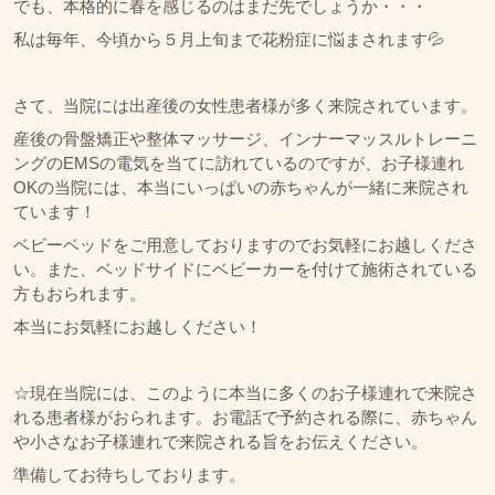
でも、本格的に春を感じるのはまだ先でしょうか・・・
私は毎年、今頃から５月上旬まで花粉症に悩まされます💦
さて、当院には出産後の女性患者様が多く来院されています。
産後の骨盤矯正や整体マッサージ、インナーマッスルトレーニ
ングのEMSの電気を当てに訪れているのですが、お子様連れ
OKの当院には、本当にいっぱいの赤ちゃんが一緒に来院され
ています！
ベビーベッドをご用意しておりますのでお気軽にお越しくださ
い。また、ベッドサイドにベビーカーを付けて施術されている
方もおられます。
本当にお気軽にお越しください！
☆現在当院には、このように本当に多くのお子様連れで来院さ
れる患者様がおられます。お電話で予約される際に、赤ちゃん
や小さなお子様連れで来院される旨をお伝えください。
準備してお待ちしております。