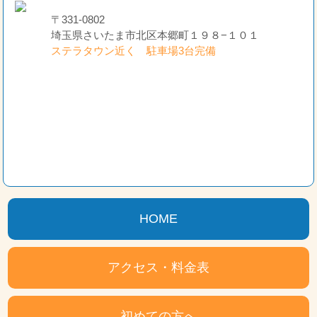
〒331-0802
埼玉県さいたま市北区本郷町１９８−１０１
ステラタウン近く 駐車場3台完備
HOME
アクセス・料金表
初めての方へ