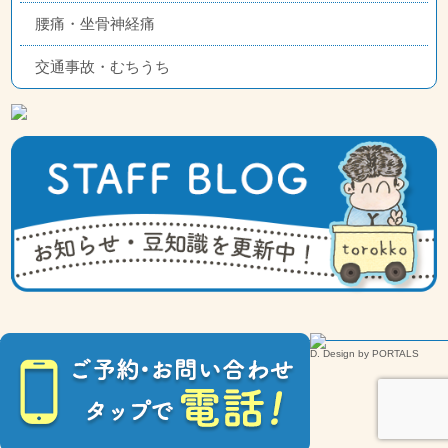
腰痛・坐骨神経痛
交通事故・むちうち
COPYRIGHT© torokko-seikotsu.com ALL RIGHTS RESERVED. Design by PORTALS