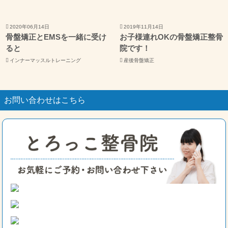
2020年06月14日
2019年11月14日
骨盤矯正とEMSを一緒に受け
お子様連れOKの骨盤矯正整骨
ると
院です！
インナーマッスルトレーニング
産後骨盤矯正
お問い合わせはこちら