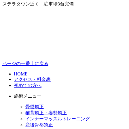
ステラタウン近く 駐車場3台完備
ページの一番上に戻る
HOME
アクセス・料金表
初めての方へ
施術メニュー
骨盤矯正
猫背矯正・姿勢矯正
インナーマッスルトレーニング
産後骨盤矯正