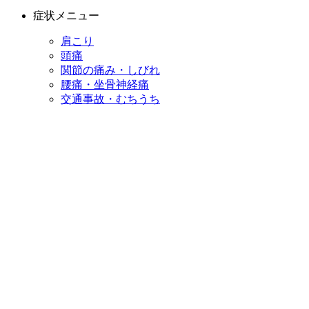
症状メニュー
肩こり
頭痛
関節の痛み・しびれ
腰痛・坐骨神経痛
交通事故・むちうち