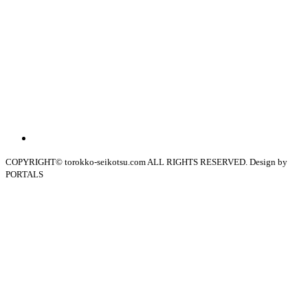
COPYRIGHT© torokko-seikotsu.com ALL RIGHTS RESERVED. Design by
PORTALS