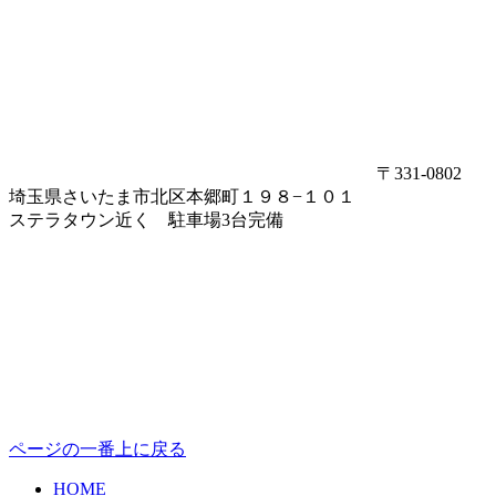
〒331-0802
埼玉県さいたま市北区本郷町１９８−１０１
ステラタウン近く 駐車場3台完備
ページの一番上に戻る
HOME