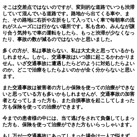
そこは交差点ではないのですが、変則的な道路でいつも渋滞
していて混んでいる道路です。路地から出てくる車や、ま
た、その路地に右折や左折をして入っていく車で毎朝車の流
れがスムーズには行かない場所です。私も含め、みんなが譲
り合う気持ちで車の運転をしたら、もっと渋滞が少なくなっ
たり、事故の数が減るのではないかと思いました。
多くの方が、私は事故らない、私は大丈夫と思っているかも
しれません。しかし、交通事故はいつ誰に起こるかわかりま
せん。いざ交通事故に遭遇したらどのように対処したらよい
のか、どこで治療をしたらよいのかが全く分からないと思い
ます。
また交通事故は被害者の方しか保険を使っての治療ができな
いと思っている方も多いかもしれませんが、交通事故の加害
者となってしまった方も、また自損事故を起こしてしまった
方も保険を使っての治療ができます。
今までの患者様の中には、当て逃げをされて負傷してしまっ
た方も、保険を使って治療ができた方もいらっしゃいます。
もし万が一交通事故にあってしまった場合は一人で悩まず、