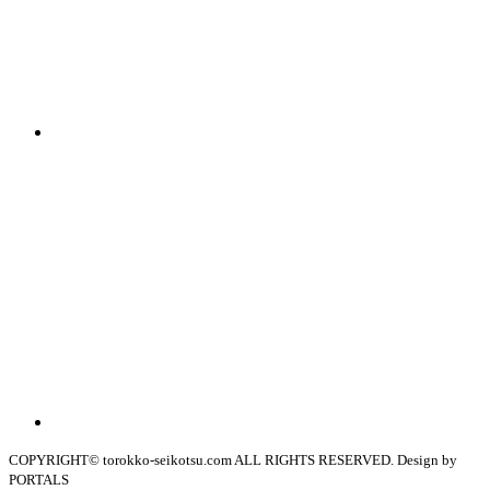
COPYRIGHT© torokko-seikotsu.com ALL RIGHTS RESERVED. Design by
PORTALS