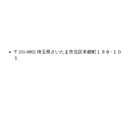
〒331-0802 埼玉県さいたま市北区本郷町１９８−１０
１