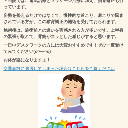
＊当院では、電気治療とマッサージ治療に加え、猫背矯正も行
っています。
姿勢を整えるだけではなくて、慢性的な首こり、肩こりで悩ま
されている方が、この猫背矯正の施術を受けておられます。
施術後は、施術前との違いを実感される方が多いです。上半身
の緊張が取れて、背筋がスッとした感じがすると思います。
一日中デスクワークの方には大変おすすめです！ぜひ一度受け
てみてください(o^―^o)
お体が楽になりますよ！
交通事故に遭遇してしまった場合はこちらをご覧ください