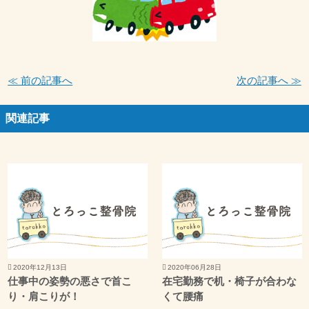
≪ 前の記事へ
次の記事へ ≫
関連記事
2020年12月13日
2020年06月28日
仕事中の姿勢の悪さで首こ
在宅勤務で机・椅子が合わな
り・肩こりが！
くて腰痛