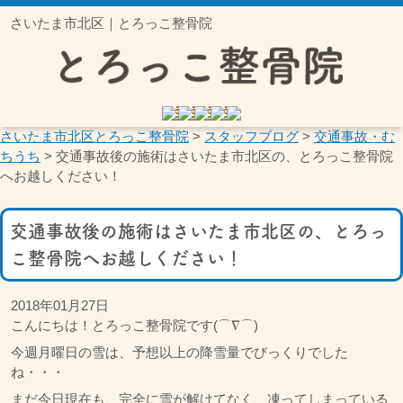
さいたま市北区｜とろっこ整骨院
さいたま市北区とろっこ整骨院
>
スタッフブログ
>
交通事故・む
ちうち
>
交通事故後の施術はさいたま市北区の、とろっこ整骨院
へお越しください！
交通事故後の施術はさいたま市北区の、とろっ
こ整骨院へお越しください！
2018年01月27日
こんにちは！とろっこ整骨院です(⌒∇⌒)
今週月曜日の雪は、予想以上の降雪量でびっくりでした
ね・・・
まだ今日現在も、完全に雪が解けてなく、凍ってしまっている