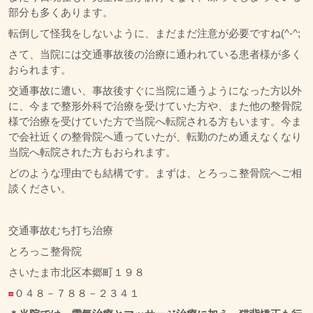
部分も多くあります。
転倒して怪我をしないように、まだまだ注意が必要ですね(^-^;
さて、当院には交通事故後の治療に通われている患者様が多く
おられます。
交通事故に遭い、事故後すぐに当院に通うようになった方以外
に、今まで整形外科で治療を受けていた方や、また他の整骨院
様で治療を受けていた方で当院へ転院される方もいます。今ま
で会社近くの整骨院へ通っていたが、転勤のため通えなくなり
当院へ転院された方もおられます。
どのような理由でも結構です。まずは、とろっこ整骨院へご相
談ください。
交通事故むち打ち治療
とろっこ整骨院
さいたま市北区本郷町１９８
０４８－７８８－２３４１