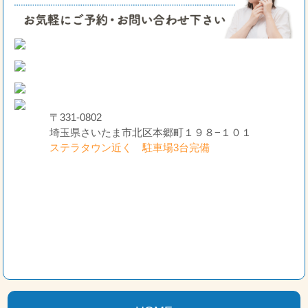
〒331-0802
埼玉県さいたま市北区本郷町１９８−１０１
ステラタウン近く 駐車場3台完備