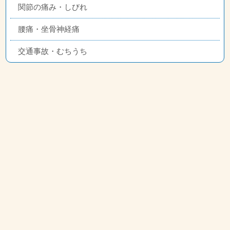
関節の痛み・しびれ
腰痛・坐骨神経痛
交通事故・むちうち