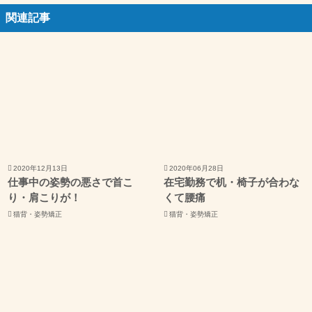
関連記事
2020年12月13日
2020年06月28日
仕事中の姿勢の悪さで首こ
在宅勤務で机・椅子が合わな
り・肩こりが！
くて腰痛
猫背・姿勢矯正
猫背・姿勢矯正