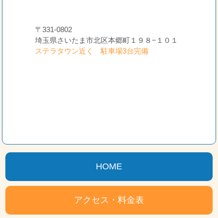
〒331-0802
埼玉県さいたま市北区本郷町１９８−１０１
ステラタウン近く 駐車場3台完備
HOME
アクセス・料金表