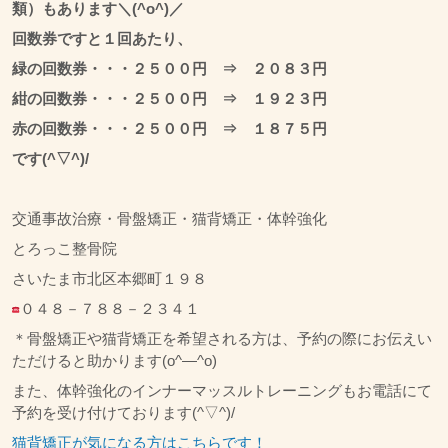
類）もあります＼(^o^)／
回数券ですと１回あたり、
緑の回数券・・・２５００円 ⇒ ２０８３円
紺の回数券・・・２５００円 ⇒ １９２３円
赤の回数券・・・２５００円 ⇒ １８７５円
です(^▽^)/
交通事故治療・骨盤矯正・猫背矯正・体幹強化
とろっこ整骨院
さいたま市北区本郷町１９８
０４８－７８８－２３４１
＊骨盤矯正や猫背矯正を希望される方は、予約の際にお伝えい
ただけると助かります(o^―^o)
また、体幹強化のインナーマッスルトレーニングもお電話にて
予約を受け付けております(^▽^)/
猫背矯正が気になる方はこちらです！