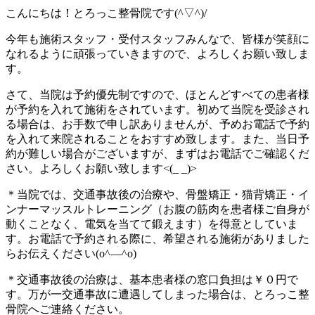
こんにちは！とろっこ整骨院です(^▽^)/
今年も施術スタッフ・受付スタッフみんなで、皆様が笑顔に
なれるように頑張っていきますので、よろしくお願い致しま
す。
さて、当院は予約優先制ですので、ほとんどすべての患者様
が予約を入れて施術をされています。初めて当院を受診され
る場合は、お手数で申し訳ありませんが、予めお電話で予約
を入れて来院されることをおすすめ致します。また、当日予
約が難しい場合がございますが、まずはお電話でご確認くだ
さい。よろしくお願い致します<(_ _)>
＊当院では、交通事故後の治療や、骨盤矯正・猫背矯正・イ
ンナーマッスルトレーニング（お腹の筋肉を患者様ご自身が
動くことなく、電気を当てて鍛えます）を得意としていま
す。お電話で予約される際に、希望される施術がありました
らお伝えください(o^―^o)
＊交通事故後の治療は、基本患者様の窓口負担は￥０円で
す。万が一交通事故に遭遇してしまった場合は、とろっこ整
骨院へご連絡ください。