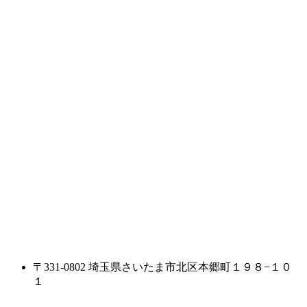
〒331-0802 埼玉県さいたま市北区本郷町１９８−１０
１