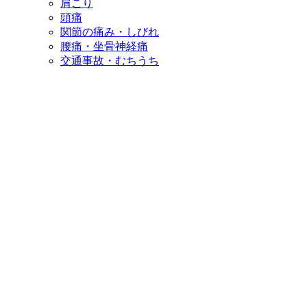
肩こり
頭痛
関節の痛み・しびれ
腰痛・坐骨神経痛
交通事故・むちうち