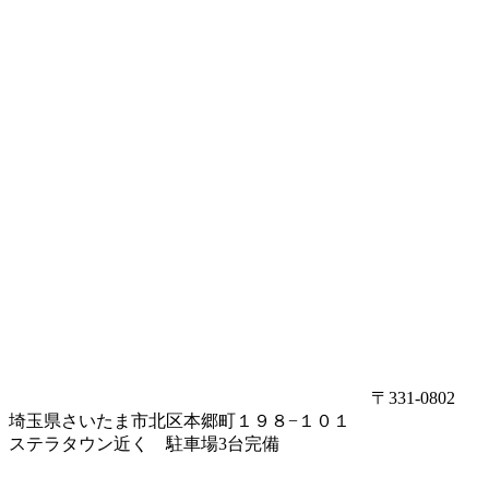
〒331-0802
埼玉県さいたま市北区本郷町１９８−１０１
ステラタウン近く 駐車場3台完備