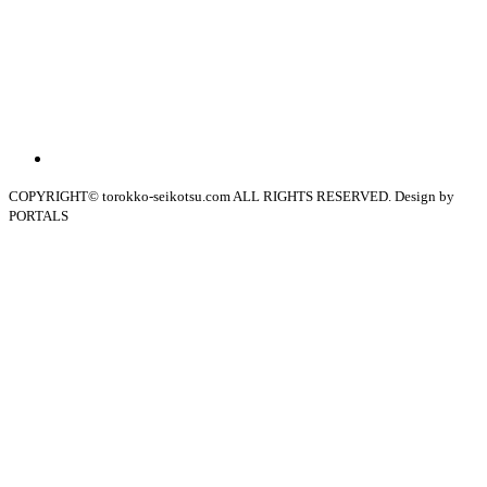
COPYRIGHT© torokko-seikotsu.com ALL RIGHTS RESERVED. Design by
PORTALS